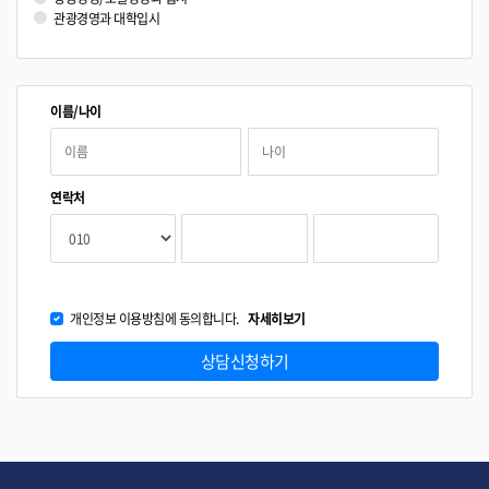
관광경영과 대학입시
이름/나이
연락처
개인정보 이용방침에 동의합니다.
자세히보기
상담신청하기