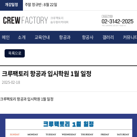
개강일정
주말 정규반 : 8월 22일
메인
소개
교육안내
항공과
항공사
갤러리
커뮤니
목록으로
크루팩토리 항공과 입시학원 1월 일정
2025-02-18
크루팩토리 항공과 입시학원 1월 일정