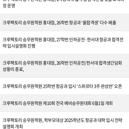
정 운영
크루팩토리 승무원학원 홍대점, 26학번 항공과 ‘올합격생’ 다수 배출
크루팩토리 승무원학원 홍대점, 27학번 인하공전·한서대 항공과 합격전
략 입시설명회 진행
크루팩토리 승무원학원 홍대점, 26학번 인하공전/한서대 합격생간담회
성황리 종료,
크루팩토리 승무원학원 25학번 항공과 입시 ‘스파르타 3주 완성반’ 오픈
크루팩토리 승무원학원 제10회 전국 예비승무원대회 6월1일 개최
크루팩토리 승무원학원, 학부모대상 2025학년도 항공과 대학 입시 전략
설명회 개최