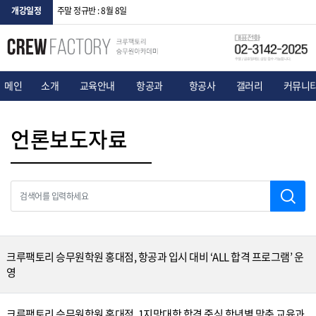
개강일정
주말 정규반 : 8월 8일
메인
소개
교육안내
항공과
항공사
갤러리
커뮤니
언론보도자료
크루팩토리 승무원학원 홍대점, 항공과 입시 대비 ‘ALL 합격 프로그램’ 운
영
크루팩토리 승무원학원 홍대점, 1지망대학 합격 중심 학년별 맞춤 교육과