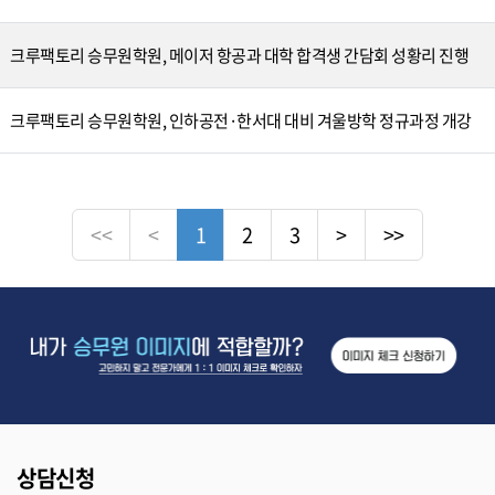
크루팩토리 승무원학원, 메이저 항공과 대학 합격생 간담회 성황리 진행
크루팩토리 승무원학원, 인하공전·한서대 대비 겨울방학 정규과정 개강
<<
<
1
2
3
>
>>
상담신청