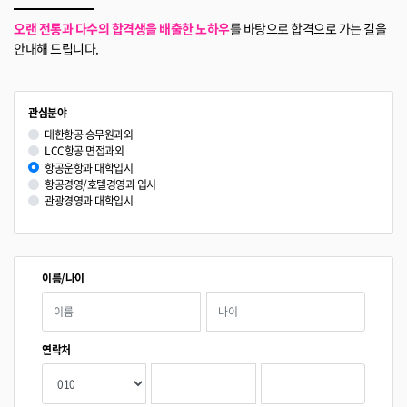
오랜 전통과 다수의 합격생을 배출한 노하우
를 바탕으로 합격으로 가는 길을
안내해 드립니다.
관심분야
대한항공 승무원과외
LCC항공 면접과외
항공운항과 대학입시
항공경영/호텔경영과 입시
관광경영과 대학입시
이름/나이
연락처