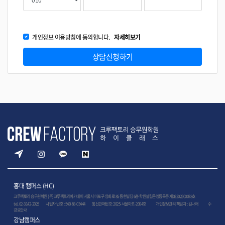
개인정보 이용방침에 동의합니다.
자세히보기
상담신청하기
홍대 캠퍼스 (HC)
크루팩토리 승무원학원 (주)크루팩토리아카데미 서울시 마포구 양화로 85 동현빌딩 6층 학원설립운영등록증 제02202500078호
tel. 02-3142-2025 사업자 번호 : 540-88-03444 통신판매번호: 2025-서울마포-2094호
개인정보관리 책임자 : 김나래
수
강료안내
강남캠퍼스