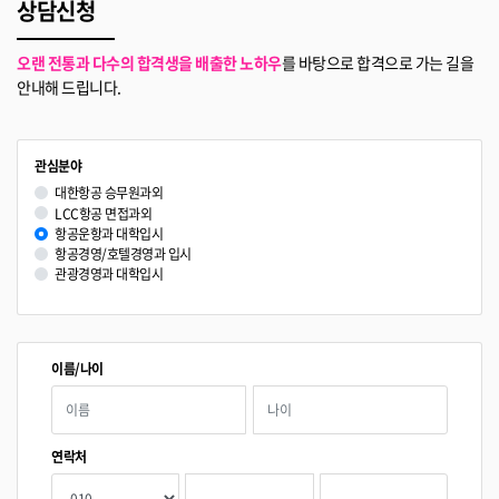
상담신청
오랜 전통과 다수의 합격생을 배출한 노하우
를 바탕으로 합격으로 가는 길을
안내해 드립니다.
관심분야
대한항공 승무원과외
LCC항공 면접과외
항공운항과 대학입시
항공경영/호텔경영과 입시
관광경영과 대학입시
이름/나이
연락처