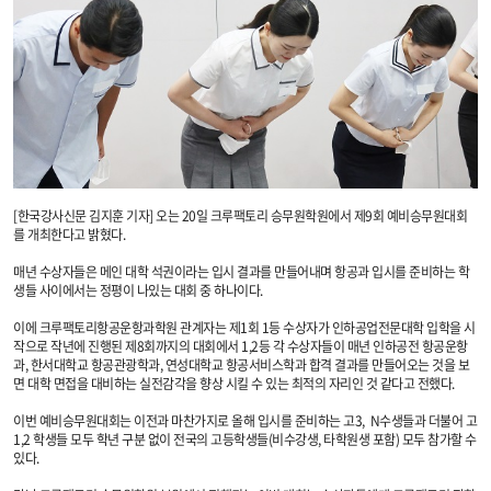
[한국강사신문 김지훈 기자] 오는 20일 크루팩토리 승무원학원에서 제9회 예비승무원대회
를 개최한다고 밝혔다.
매년 수상자들은 메인 대학 석권이라는 입시 결과를 만들어내며 항공과 입시를 준비하는 학
생들 사이에서는 정평이 나있는 대회 중 하나이다.
이에 크루팩토리항공운항과학원 관계자는 제1회 1등 수상자가 인하공업전문대학 입학을 시
작으로 작년에 진행된 제8회까지의 대회에서 1,2등 각 수상자들이 매년 인하공전 항공운항
과, 한서대학교 항공관광학과, 연성대학교 항공서비스학과 합격 결과를 만들어오는 것을 보
면 대학 면접을 대비하는 실전감각을 향상 시킬 수 있는 최적의 자리인 것 같다고 전했다.
이번 예비승무원대회는 이전과 마찬가지로 올해 입시를 준비하는 고3, N수생들과 더불어 고
1,2 학생들 모두 학년 구분 없이 전국의 고등학생들(비수강생, 타학원생 포함) 모두 참가할 수
있다.