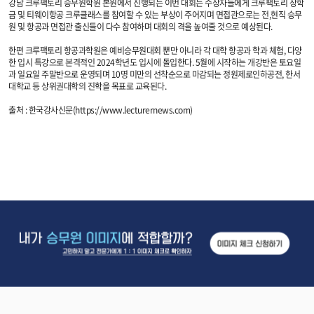
강남 크루팩토리 승무원학원 본원에서 진행되는 이번 대회는 수상자들에게 크루팩토리 장학
금 및 티웨이항공 크루클래스를 참여할 수 있는 부상이 주어지며 면접관으로는 전,현직 승무
원 및 항공과 면접관 출신들이 다수 참여하며 대회의 격을 높여줄 것으로 예상된다.
한편 크루팩토리 항공과학원은 예비승무원대회 뿐만 아니라 각 대학 항공과 학과 체험, 다양
한 입시 특강으로 본격적인 2024학년도 입시에 돌입한다. 5월에 시작하는 개강반은 토요일
과 일요일 주말반으로 운영되며 10명 미만의 선착순으로 마감되는 정원제로인하공전, 한서
대학교 등 상위권대학의 진학을 목표로 교육된다.
출처 : 한국강사신문(https://www.lecturernews.com)