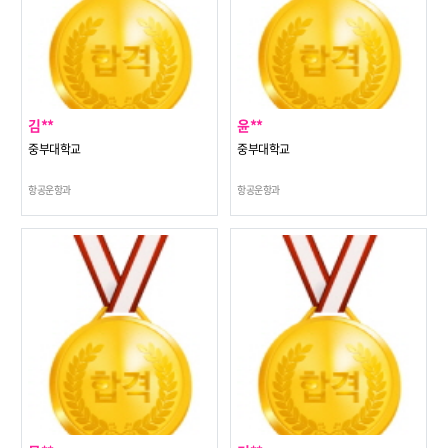
김**
윤**
중부대학교
중부대학교
항공운항과
항공운항과