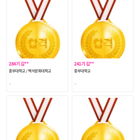
284기 김**
241기 김**
중부대학교 / 백석문화대학교
중부대학교
---
---