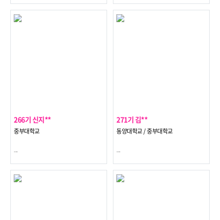
266기 신지**
271기 김**
중부대학교
동양대학교 / 중부대학교
---
---