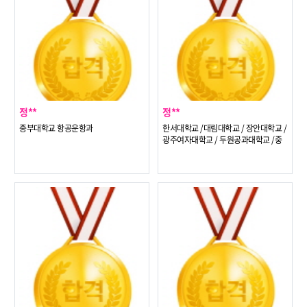
정**
정**
중부대학교 항공운항과
한서대학교 /대림대학교 / 장안대학교 /
광주여자대학교 / 두원공과대학교 /중
부대학교 /신구대학교 /한양여자대학교
항공운항과