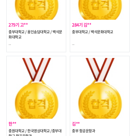
279기 고**
284기 김**
중부대학교 / 용인송담대학교 / 백석문
중부대학교 / 백석문화대학교
화대학교
---
---
한**
김**
중원대학교 / 한국영상대학교 /중부대
중부 항공운항과