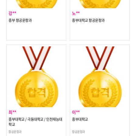
강**
노**
중부 항공운항과
중부대학교 항공운항과
최**
이**
중부대학교 / 극동대학교 / 인천재능대
중부대학교
학교
항공운항과
항공운항과