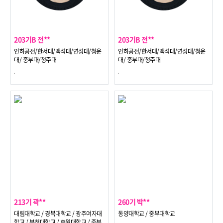
203기B 전**
203기B 전**
인하공전/한서대/백석대/연성대/청운
인하공전/한서대/백석대/연성대/청운
대/ 중부대/청주대
대/ 중부대/청주대
.
.
213기 곽**
260기 박**
대림대학교 / 경북대학교 / 광주여자대
동양대학교 / 중부대학교
학교 / 부천대학교 / 호원대학교 / 중부