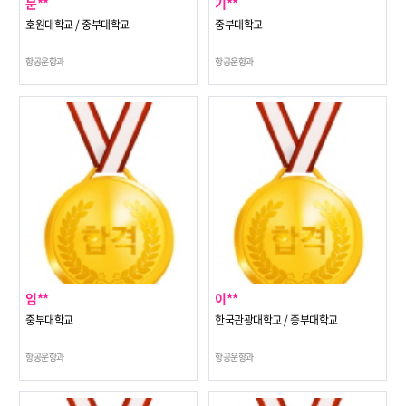
문**
기**
호원대학교 / 중부대학교
중부대학교
항공운항과
항공운항과
임**
이**
중부대학교
한국관광대학교 / 중부대학교
항공운항과
항공운항과