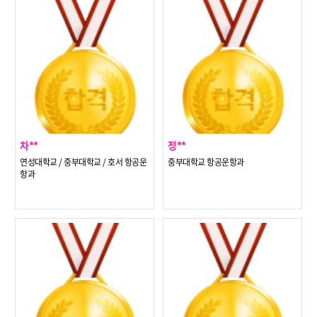
차**
정**
연성대학교 / 중부대학교 / 호서 항공운
중부대학교 항공운항과
항과