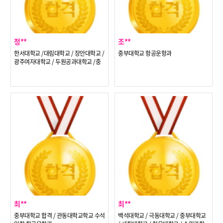
정**
조**
한서대학교 /대림대학교 / 장안대학교 /
중부대학교 항공운항과
광주여자대학교 / 두원공과대학교 /중
부대학교 /신구대학교 /한양여자대학교
항공운항과
최**
최**
중부대학교 합격 / 관동대학교학교 수석
백석대학교 / 극동대학교 / 중부대학교