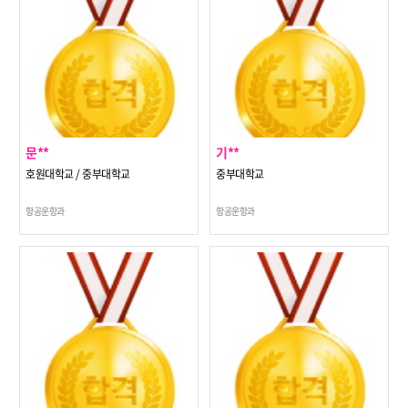
문**
기**
호원대학교 / 중부대학교
중부대학교
항공운항과
항공운항과