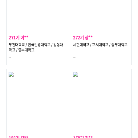
271기 이**
272기 장**
부천대학교 / 한국관광대학교 / 강동대
세한대학교 / 호서대학교 / 중부대학교
학교 / 중부대학교
---
---
158기 김**
158기 김**