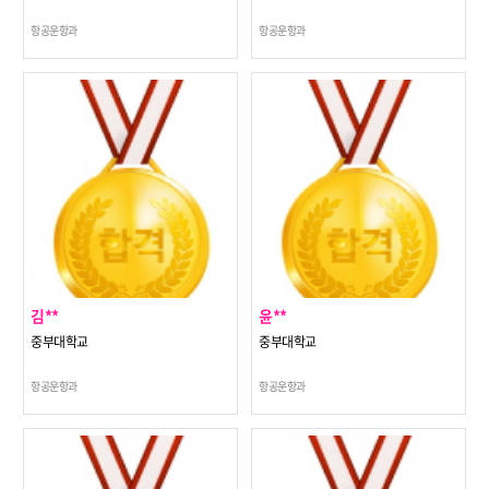
항공운항과
항공운항과
김**
윤**
중부대학교
중부대학교
항공운항과
항공운항과