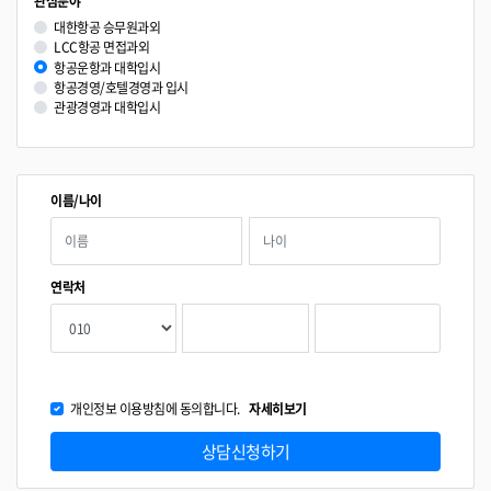
관심분야
대한항공 승무원과외
LCC항공 면접과외
항공운항과 대학입시
항공경영/호텔경영과 입시
관광경영과 대학입시
이름/나이
연락처
개인정보 이용방침에 동의합니다.
자세히보기
상담신청하기