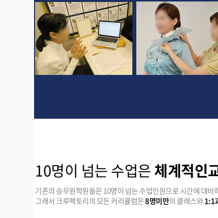
10명이 넘는 수업은
체계적인
기존의 승무원학원들은 10명이 넘는 수업인원으로 시간에 대비해
그래서 크루팩토리의 모든 커리큘럼은
8명미만
의 클래스와
1: