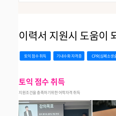
이력서 지원시 도움이 되는
토익 점수 취득
기내수화 자격증
CPR(심폐소생
토익 점수 취득
지원조건을 충족하기위한 어학자격 취득