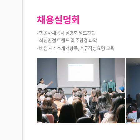
채용설명회
- 항공사채용시 설명회 별도진행
- 최신면접 트렌드 및 주안점 파악
- 바뀐 자기소개서항목, 서류작성요령 교육