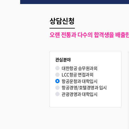
상담신청
오랜 전통과 다수의 합격생을 배출
관심분야
대한항공 승무원과외
LCC항공 면접과외
항공운항과 대학입시
항공경영/호텔경영과 입시
관광경영과 대학입시