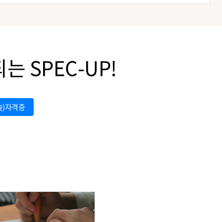
 SPEC-UP!
술)자격증